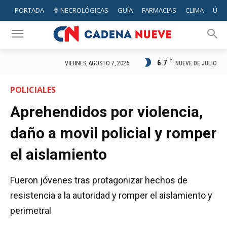
PORTADA
✟ NECROLÓGICAS
GUÍA
FARMACIAS
CLIMA
ÚTIL
6.7
C
NUEVE DE JULIO
VIERNES, AGOSTO 7, 2026
POLICIALES
Aprehendidos por violencia,
daño a movil policial y romper
el aislamiento
Fueron jóvenes tras protagonizar hechos de
resistencia a la autoridad y romper el aislamiento y
perimetral