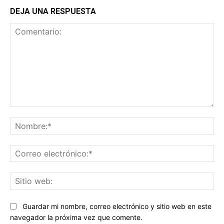
DEJA UNA RESPUESTA
Comentario:
No
Co
ele
Sit
we
Guardar mi nombre, correo electrónico y sitio web en este
navegador la próxima vez que comente.