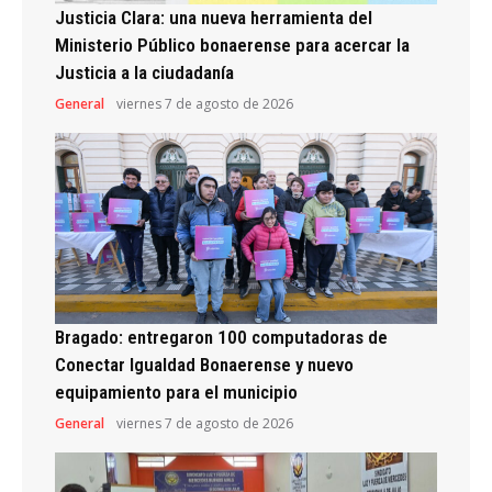
Justicia Clara: una nueva herramienta del
Ministerio Público bonaerense para acercar la
Justicia a la ciudadanía
General
viernes 7 de agosto de 2026
Bragado: entregaron 100 computadoras de
Conectar Igualdad Bonaerense y nuevo
equipamiento para el municipio
General
viernes 7 de agosto de 2026