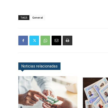
TAGS
General
Noticias relacionadas