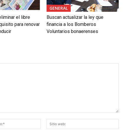
GENERAL
liminar el libre
Buscan actualizar la ley que
uisito para renovar
financia a los Bomberos
nducir
Voluntarios bonaerenses
Correo
Sitio
electrónico:*
web: