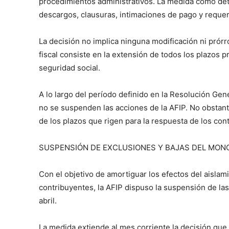
procedimientos administrativos. La medida como det
descargos, clausuras, intimaciones de pago y requeri
La decisión no implica ninguna modificación ni prór
fiscal consiste en la extensión de todos los plazos 
seguridad social.
A lo largo del período definido en la Resolución Gen
no se suspenden las acciones de la AFIP. No obstan
de los plazos que rigen para la respuesta de los con
SUSPENSIÓN DE EXCLUSIONES Y BAJAS DEL MON
Con el objetivo de amortiguar los efectos del aislam
contribuyentes, la AFIP dispuso la suspensión de la
abril.
La medida extiende al mes corriente la decisión que 