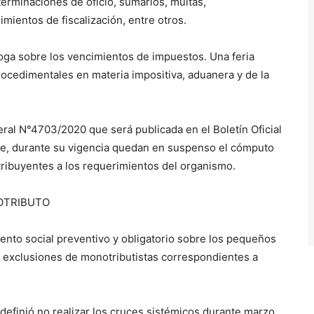
erminaciones de oficio, sumarios, multas,
mientos de fiscalización, entre otros.
roga sobre los vencimientos de impuestos. Una feria
procedimentales en materia impositiva, aduanera y de la
eral N°4703/2020 que será publicada en el Boletín Oficial
te, durante su vigencia quedan en suspenso el cómputo
tribuyentes a los requerimientos del organismo.
OTRIBUTO
iento social preventivo y obligatorio sobre los pequeños
s exclusiones de monotributistas correspondientes a
definió no realizar los cruces sistémicos durante marzo.