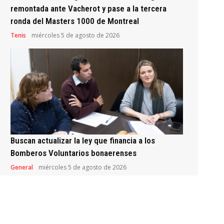
remontada ante Vacherot y pase a la tercera
ronda del Masters 1000 de Montreal
Tenis
miércoles 5 de agosto de 2026
Buscan actualizar la ley que financia a los
Bomberos Voluntarios bonaerenses
General
miércoles 5 de agosto de 2026