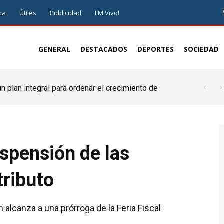
ma
Útiles
Publicidad
FM Vivo!
GENERAL
DESTACADOS
DEPORTES
SOCIEDAD
 plan integral para ordenar el crecimiento de
uspensión de las
tributo
 alcanza a una prórroga de la Feria Fiscal