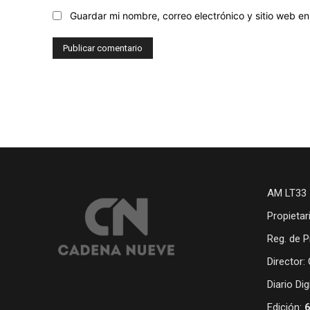
Guardar mi nombre, correo electrónico y sitio web 
AM LT33 
Propietar
Reg. de P
Director:
Diario Di
Edición: