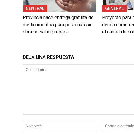
GENERAL
GENERAL
Provincia hace entrega gratuita de
Proyecto para e
medicamentos para personas sin
deuda como req
obra social ni prepaga
el carnet de co
DEJA UNA RESPUESTA
Comentario:
Nombre:*