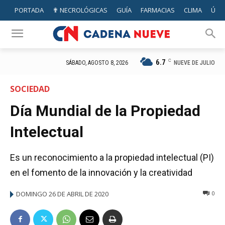
PORTADA
✟ NECROLÓGICAS
GUÍA
FARMACIAS
CLIMA
ÚTIL
6.7
C
NUEVE DE JULIO
SÁBADO, AGOSTO 8, 2026
SOCIEDAD
Día Mundial de la Propiedad
Intelectual
Es un reconocimiento a la propiedad intelectual (PI)
en el fomento de la innovación y la creatividad
DOMINGO 26 DE ABRIL DE 2020
0