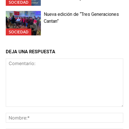
SOCIEDAD
Nueva edición de “Tres Generaciones
Cantan”
SOCIEDAD
DEJA UNA RESPUESTA
Comentario:
No