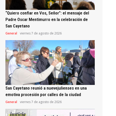
“Quiero confiar en Vos, Señor”: el mensaje del
Padre Oscar Mentimurro en la celebración de
San Cayetano
General
viernes 7 de agosto de 2026
San Cayetano reunió a nuevejulienses en una
emotiva procesión por calles de la ciudad
General
viernes 7 de agosto de 2026