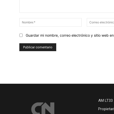
Comentario:
Nombre:*
Guardar mi nombre, correo electrónico y sitio web 
AM LT33 
Propietar