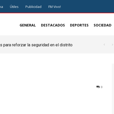
ma
Útiles
Publicidad
FM Vivo!
GENERAL
DESTACADOS
DEPORTES
SOCIEDAD
 para reforzar la seguridad en el distrito
0