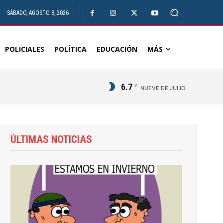
SÁBADO, AGOSTO 8, 2026
POLICIALES
POLÍTICA
EDUCACIÓN
MÁS
6.7
C
NUEVE DE JULIO
ÚLTIMAS NOTICIAS