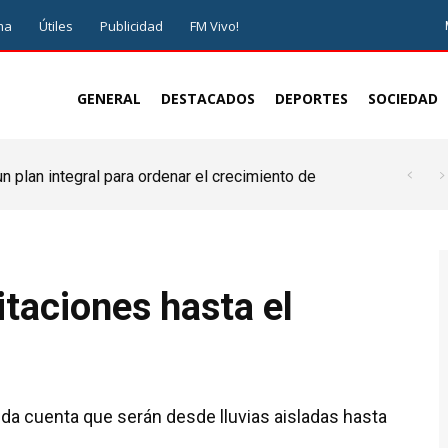
ma
Útiles
Publicidad
FM Vivo!
GENERAL
DESTACADOS
DEPORTES
SOCIEDAD
 plan integral para ordenar el crecimiento de
itaciones hasta el
 da cuenta que serán desde lluvias aisladas hasta