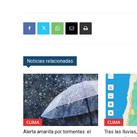
Noticias relacionadas
CLIMA
CLIMA
Alerta amarilla por tormentas: el
Tras las lluvia