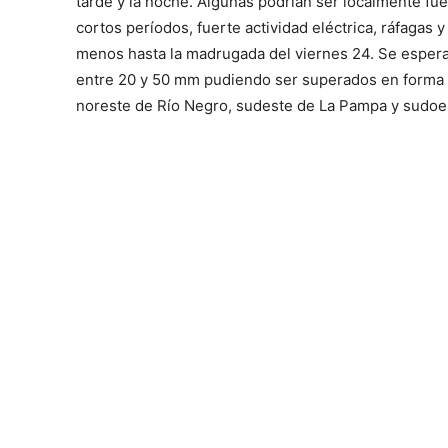
tarde y la noche. Algunas podrían ser localmente f
cortos períodos, fuerte actividad eléctrica, ráfagas
menos hasta la madrugada del viernes 24. Se espera
entre 20 y 50 mm pudiendo ser superados en forma l
noreste de Río Negro, sudeste de La Pampa y sudoes