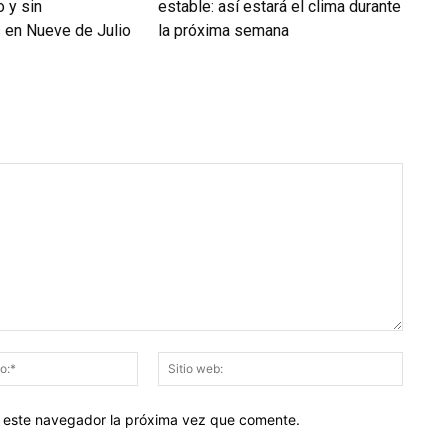
 y sin
estable: así estará el clima durante
s en Nueve de Julio
la próxima semana
Correo
Sitio
electrónico:*
web:
en este navegador la próxima vez que comente.