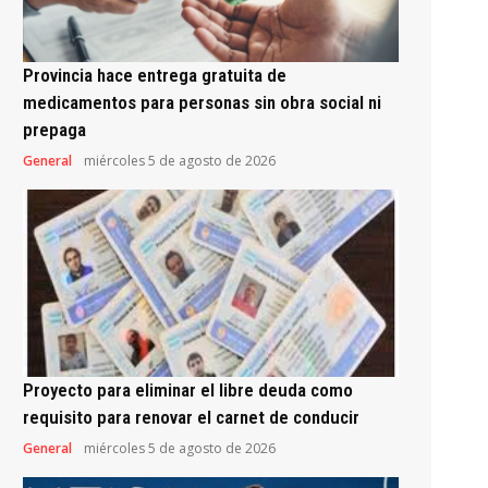
Provincia hace entrega gratuita de
medicamentos para personas sin obra social ni
prepaga
General
miércoles 5 de agosto de 2026
Proyecto para eliminar el libre deuda como
requisito para renovar el carnet de conducir
General
miércoles 5 de agosto de 2026