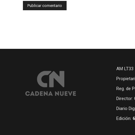
AM LT33 
Propietar
Reg. de P
Director:
Diario Di
Edición: