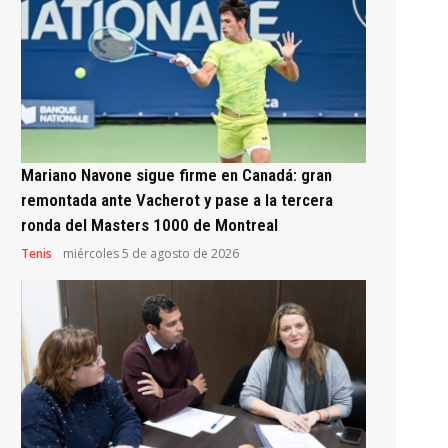
Mariano Navone sigue firme en Canadá: gran
remontada ante Vacherot y pase a la tercera
ronda del Masters 1000 de Montreal
Tenis
miércoles 5 de agosto de 2026