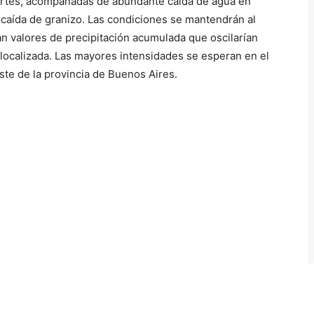
uertes, acompañadas de abundante caída de agua en
 y caída de granizo. Las condiciones se mantendrán al
n valores de precipitación acumulada que oscilarían
ocalizada. Las mayores intensidades se esperan en el
te de la provincia de Buenos Aires.