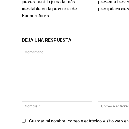
jueves será la jornada más
presenta fresco
inestable en la provincia de
precipitacione
Buenos Aires
DEJA UNA RESPUESTA
Comentario:
Nombre:*
Guardar mi nombre, correo electrónico y sitio web 