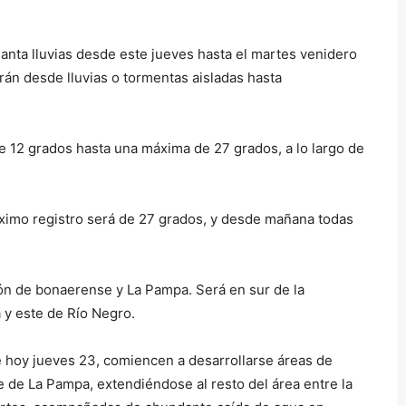
anta lluvias desde este jueves hasta el martes venidero
irán desde lluvias o tormentas aisladas hasta
e 12 grados hasta una máxima de 27 grados, a lo largo de
áximo registro será de 27 grados, y desde mañana todas
ón de bonaerense y La Pampa. Será en sur de la
 y este de Río Negro.
de hoy jueves 23, comiencen a desarrollarse áreas de
e de La Pampa, extendiéndose al resto del área entre la