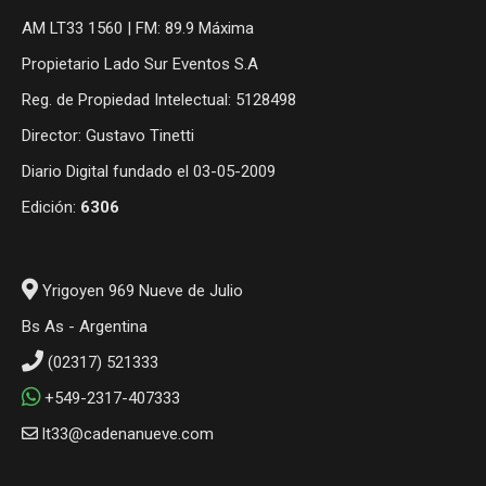
AM LT33 1560 | FM: 89.9 Máxima
Propietario Lado Sur Eventos S.A
Reg. de Propiedad Intelectual: 5128498
Director: Gustavo Tinetti
Diario Digital fundado el 03-05-2009
Edición:
6306
Yrigoyen 969 Nueve de Julio
Bs As - Argentina
(02317) 521333
+549-2317-407333
lt33@cadenanueve.com