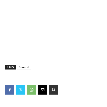
TAGS
General