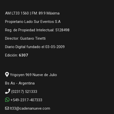
AM LT33 1560 | FM: 89.9 Máxima
Propietario Lado Sur Eventos S.A
Reg. de Propiedad Intelectual: 5128498
Director: Gustavo Tinetti
Diario Digital fundado el 03-05-2009
Edición:
6307
Yrigoyen 969 Nueve de Julio
Bs As - Argentina
(02317) 521333
+549-2317-407333
lt33@cadenanueve.com