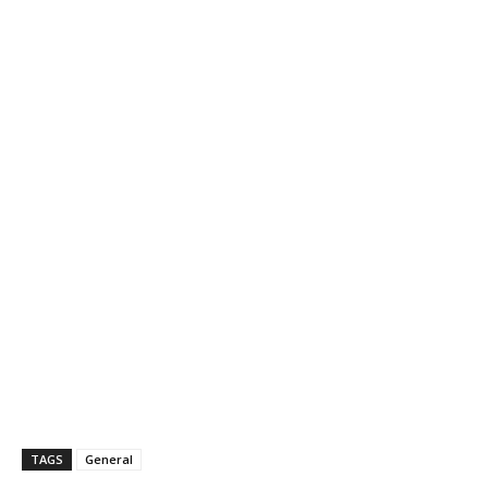
TAGS
General