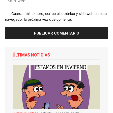
we
Guardar mi nombre, correo electrónico y sitio web en este
navegador la próxima vez que comente.
ÚLTIMAS NOTICIAS