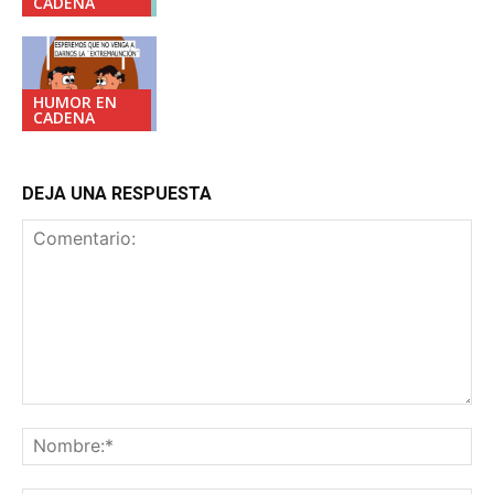
CADENA
HUMOR EN
CADENA
DEJA UNA RESPUESTA
Comentario:
No