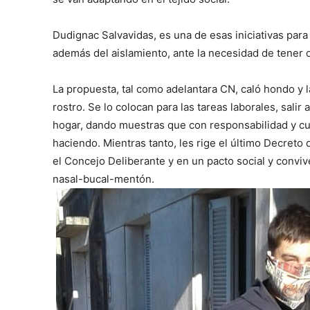
Dudignac Salvavidas, es una de esas iniciativas para
además del aislamiento, ante la necesidad de tener q
La propuesta, tal como adelantara CN, caló hondo y l
rostro. Se lo colocan para las tareas laborales, salir
hogar, dando muestras que con responsabilidad y cui
haciendo. Mientras tanto, les rige el último Decreto
el Concejo Deliberante y en un pacto social y conviv
nasal-bucal-mentón.