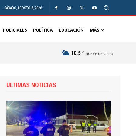
SÁBADO, AGOSTO 8, 2026
POLICIALES
POLÍTICA
EDUCACIÓN
MÁS
10.5
C
NUEVE DE JULIO
ÚLTIMAS NOTICIAS