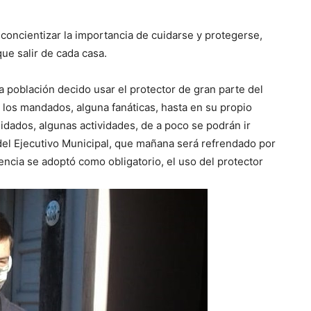
 concientizar la importancia de cuidarse y protegerse,
ue salir de cada casa.
a población decido usar el protector de gran parte del
 a los mandados, alguna fanáticas, hasta en su propio
dados, algunas actividades, de a poco se podrán ir
 del Ejecutivo Municipal, que mañana será refrendado por
encia se adoptó como obligatorio, el uso del protector