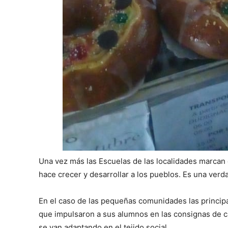
Una vez más las Escuelas de las localidades marcan
hace crecer y desarrollar a los pueblos. Es una verd
En el caso de las pequeñas comunidades las princip
que impulsaron a sus alumnos en las consignas de ca
se van adaptando en el tejido social.