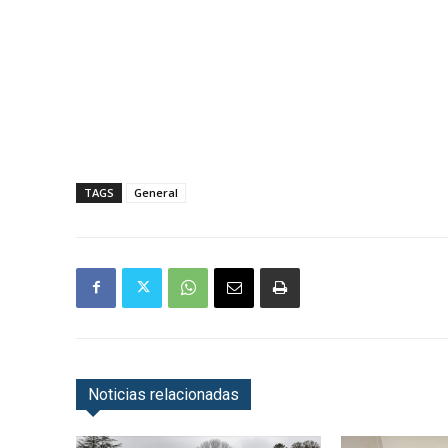
TAGS
General
Noticias relacionadas