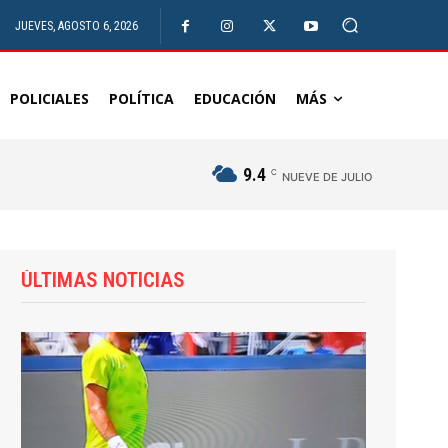
JUEVES, AGOSTO 6, 2026
POLICIALES
POLÍTICA
EDUCACIÓN
MÁS
9.4
C
NUEVE DE JULIO
ÚLTIMAS NOTICIAS