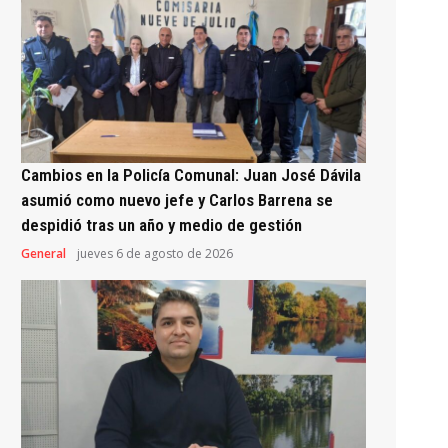
Cambios en la Policía Comunal: Juan José Dávila
asumió como nuevo jefe y Carlos Barrena se
despidió tras un año y medio de gestión
General
jueves 6 de agosto de 2026