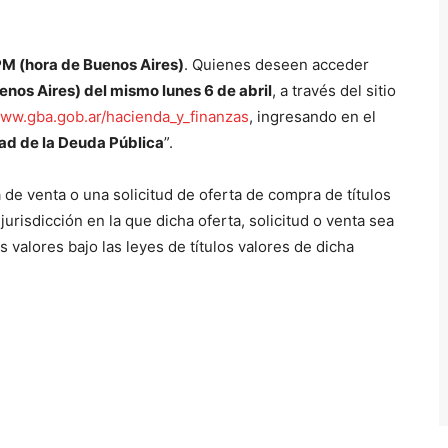
 PM (hora de Buenos Aires)
. Quienes deseen acceder
uenos Aires) del mismo lunes 6 de abril
, a través del sitio
www.gba.gob.ar/
hacienda_y_finanzas
, ingresando en el
dad de la Deuda Pública
”.
de venta o una solicitud de oferta de compra de títulos
jurisdicción en la que dicha oferta, solicitud o venta sea
los valores bajo las leyes de títulos valores de dicha