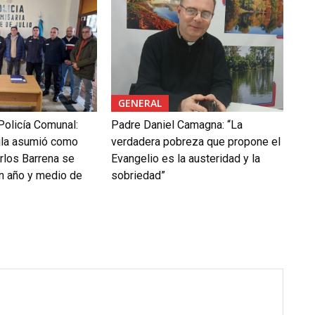
GENERAL
Policía Comunal:
Padre Daniel Camagna: “La
ila asumió como
verdadera pobreza que propone el
rlos Barrena se
Evangelio es la austeridad y la
un año y medio de
sobriedad”