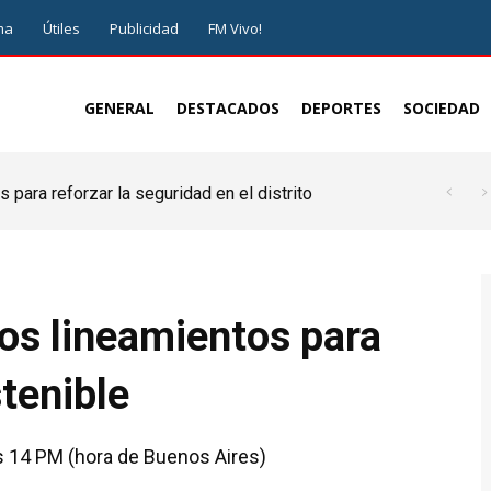
ma
Útiles
Publicidad
FM Vivo!
GENERAL
DESTACADOS
DEPORTES
SOCIEDAD
 para reforzar la seguridad en el distrito
los lineamientos para
tenible
as 14 PM (hora de Buenos Aires)