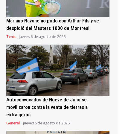
Mariano Navone no pudo con Arthur Fils y se
despidió del Masters 1000 de Montreal
Tenis
jueves 6 de agosto de 2026
Autoconvocados de Nueve de Julio se
movilizaron contra la venta de tierras a
extranjeros
General
jueves 6 de agosto de 2026