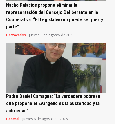
Nacho Palacios propone eliminar la
representación del Concejo Deliberante en la
Cooperativa: “El Legislativo no puede ser juez y
parte”
Destacados
jueves 6 de agosto de 2026
Padre Daniel Camagna: “La verdadera pobreza
que propone el Evangelio es la austeridad y la
sobriedad”
General
jueves 6 de agosto de 2026