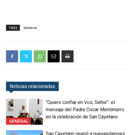
TAGS
General
Noticias relacionadas
“Quiero confiar en Vos, Señor”: el
mensaje del Padre Oscar Mentimurro
en la celebración de San Cayetano
GENERAL
San Cayetano reunió a nuevejulienses