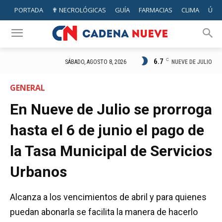
PORTADA
✟ NECROLÓGICAS
GUÍA
FARMACIAS
CLIMA
ÚTIL
6.7
C
NUEVE DE JULIO
SÁBADO, AGOSTO 8, 2026
GENERAL
En Nueve de Julio se prorroga
hasta el 6 de junio el pago de
la Tasa Municipal de Servicios
Urbanos
Alcanza a los vencimientos de abril y para quienes
puedan abonarla se facilita la manera de hacerlo