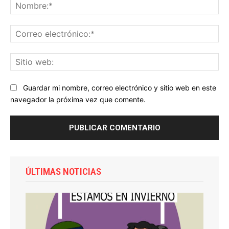
No
Co
ele
Sit
we
Guardar mi nombre, correo electrónico y sitio web en este
navegador la próxima vez que comente.
ÚLTIMAS NOTICIAS