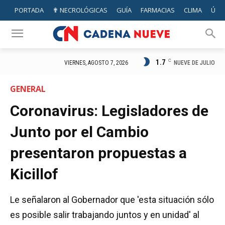
PORTADA
✟ NECROLÓGICAS
GUÍA
FARMACIAS
CLIMA
ÚTIL
1.7
C
NUEVE DE JULIO
VIERNES, AGOSTO 7, 2026
GENERAL
Coronavirus: Legisladores de
Junto por el Cambio
presentaron propuestas a
Kicillof
Le señalaron al Gobernador que 'esta situación sólo
es posible salir trabajando juntos y en unidad' al