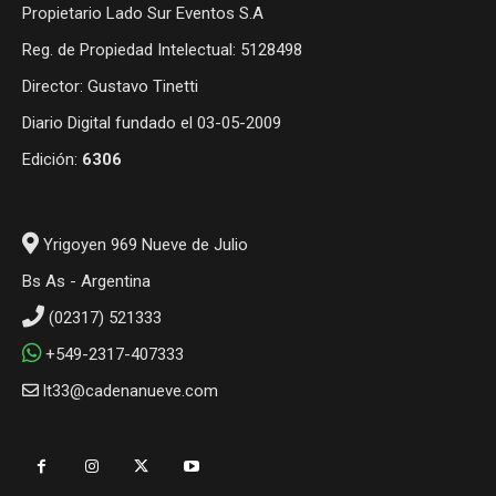
Propietario Lado Sur Eventos S.A
Reg. de Propiedad Intelectual: 5128498
Director: Gustavo Tinetti
Diario Digital fundado el 03-05-2009
Edición:
6306
Yrigoyen 969 Nueve de Julio
Bs As - Argentina
(02317) 521333
+549-2317-407333
lt33@cadenanueve.com