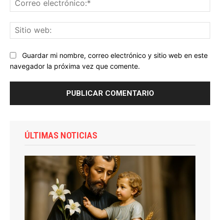
ele
Sit
we
Guardar mi nombre, correo electrónico y sitio web en este
navegador la próxima vez que comente.
ÚLTIMAS NOTICIAS