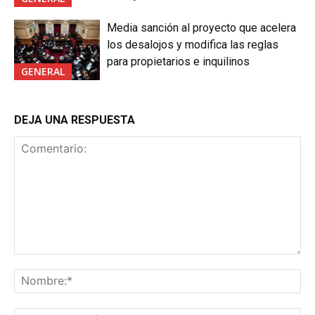
Media sanción al proyecto que acelera
los desalojos y modifica las reglas
para propietarios e inquilinos
GENERAL
DEJA UNA RESPUESTA
Comentario:
No
Co