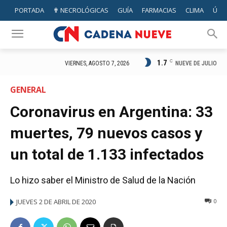
PORTADA
✟ NECROLÓGICAS
GUÍA
FARMACIAS
CLIMA
ÚTIL
1.7
C
NUEVE DE JULIO
VIERNES, AGOSTO 7, 2026
GENERAL
Coronavirus en Argentina: 33
muertes, 79 nuevos casos y
un total de 1.133 infectados
Lo hizo saber el Ministro de Salud de la Nación
JUEVES 2 DE ABRIL DE 2020
0