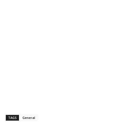
TAGS
General