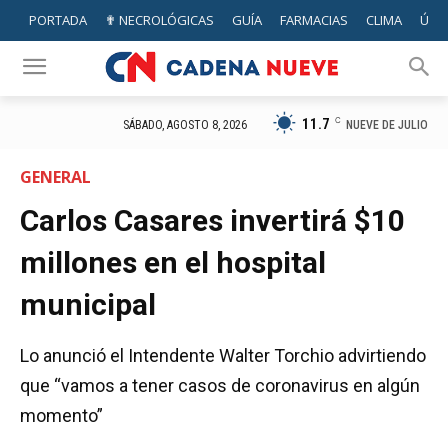
PORTADA
✟ NECROLÓGICAS
GUÍA
FARMACIAS
CLIMA
ÚTIL
11.7
C
NUEVE DE JULIO
SÁBADO, AGOSTO 8, 2026
GENERAL
Carlos Casares invertirá $10
millones en el hospital
municipal
Lo anunció el Intendente Walter Torchio advirtiendo
que “vamos a tener casos de coronavirus en algún
momento”