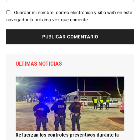
we
Guardar mi nombre, correo electrónico y sitio web en este
navegador la próxima vez que comente.
ÚLTIMAS NOTICIAS
Refuerzan los controles preventivos durante la