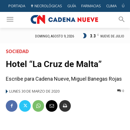
PORTADA
✟ NECROLÓGICAS
GUÍA
FARMACIAS
CLIMA
ÚTIL
3.3
C
NUEVE DE JULIO
DOMINGO, AGOSTO 9, 2026
SOCIEDAD
Hotel “La Cruz de Malta”
Escribe para Cadena Nueve, Miguel Banegas Rojas
LUNES 30 DE MARZO DE 2020
0