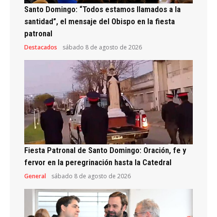
Santo Domingo: “Todos estamos llamados a la
santidad”, el mensaje del Obispo en la fiesta
patronal
Destacados
sábado 8 de agosto de 2026
Fiesta Patronal de Santo Domingo: Oración, fe y
fervor en la peregrinación hasta la Catedral
General
sábado 8 de agosto de 2026