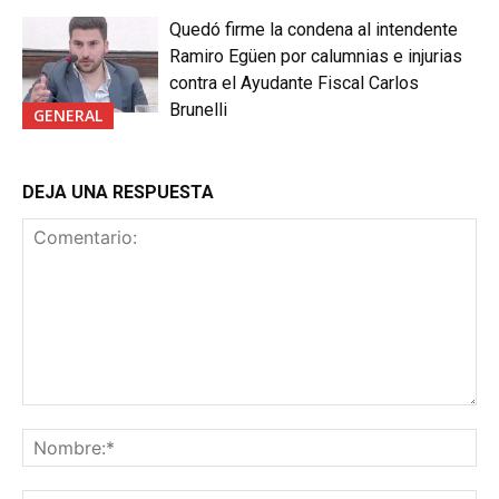
Quedó firme la condena al intendente
Ramiro Egüen por calumnias e injurias
contra el Ayudante Fiscal Carlos
Brunelli
GENERAL
DEJA UNA RESPUESTA
Comentario:
No