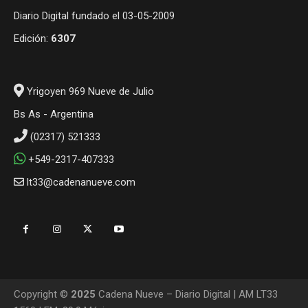
Diario Digital fundado el 03-05-2009
Edición:
6307
Yrigoyen 969 Nueve de Julio
Bs As - Argentina
(02317) 521333
+549-2317-407333
lt33@cadenanueve.com
Copyright ©
2025
Cadena Nueve – Diario Digital | AM LT33