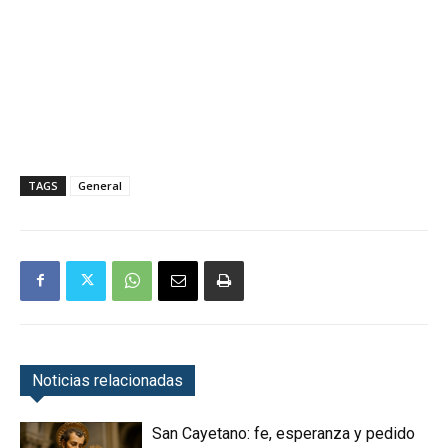
TAGS
General
Noticias relacionadas
San Cayetano: fe, esperanza y pedido