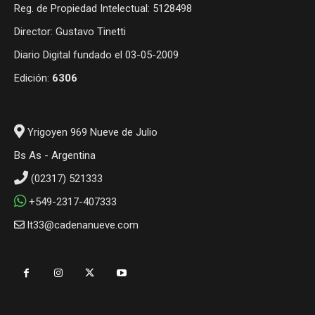
Reg. de Propiedad Intelectual: 5128498
Director: Gustavo Tinetti
Diario Digital fundado el 03-05-2009
Edición:
6306
Yrigoyen 969 Nueve de Julio
Bs As - Argentina
(02317) 521333
+549-2317-407333
lt33@cadenanueve.com