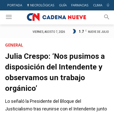
PORTADA
✟ NECROLÓGICAS
GUÍA
FARMACIAS
CLIMA
ÚTIL
1.7
C
NUEVE DE JULIO
VIERNES, AGOSTO 7, 2026
GENERAL
Julia Crespo: ‘Nos pusimos a
disposición del Intendente y
observamos un trabajo
orgánico’
Lo señaló la Presidente del Bloque del
Justicialismo tras reunirse con el Intendente junto