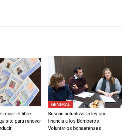
GENERAL
liminar el libre
Buscan actualizar la ley que
uisito para renovar
financia a los Bomberos
nducir
Voluntarios bonaerenses