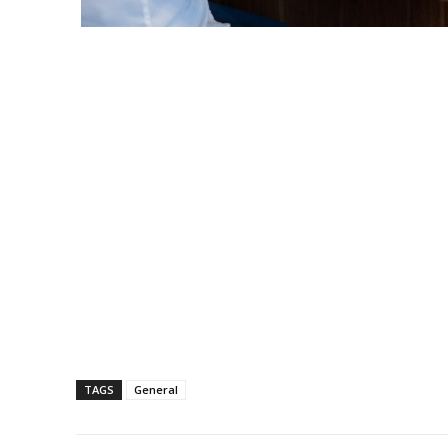
TAGS
General