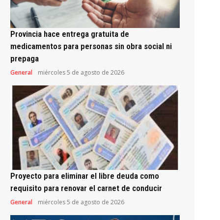
Provincia hace entrega gratuita de
medicamentos para personas sin obra social ni
prepaga
General
miércoles 5 de agosto de 2026
Proyecto para eliminar el libre deuda como
requisito para renovar el carnet de conducir
General
miércoles 5 de agosto de 2026