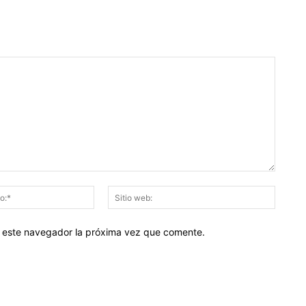
Correo
Sitio
electrónico:*
web:
en este navegador la próxima vez que comente.