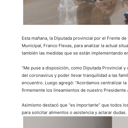
Esta mañana, la Diputada provincial por el Frente de
Municipal, Franco Flexas, para analizar la actual situ
también las medidas que se están implementando en 
“Me puse a disposición, como Diputada Provincial y c
del coronavirus y poder llevar tranquilidad a las fami
encuentro. Luego agregó: “Acordamos centralizar la l
firmemente los lineamientos de nuestro Presidente A
Asimismo destacó que “es importante” que todos lo
para solicitar alimentos o asistencia y aclarar dudas.