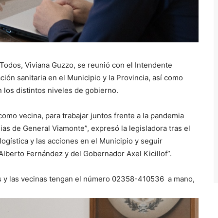
 Todos, Viviana Guzzo, se reunió con el Intendente
ación sanitaria en el Municipio y la Provincia, así como
los distintos niveles de gobierno.
omo vecina, para trabajar juntos frente a la pandemia
lias de General Viamonte”, expresó la legisladora tras el
ogística y las acciones en el Municipio y seguir
lberto Fernández y del Gobernador Axel Kicillof”.
s y las vecinas tengan el número 02358-410536 a mano,