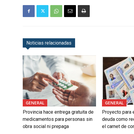
Noticias relacionadas
GENERAL
GENERAL
Provincia hace entrega gratuita de
Proyecto para e
medicamentos para personas sin
deuda como req
obra social ni prepaga
el carnet de co