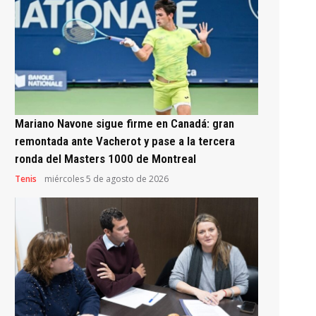
Mariano Navone sigue firme en Canadá: gran
remontada ante Vacherot y pase a la tercera
ronda del Masters 1000 de Montreal
Tenis
miércoles 5 de agosto de 2026