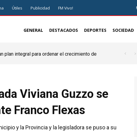
ma
Útiles
Publicidad
FM Vivo!
GENERAL
DESTACADOS
DEPORTES
SOCIEDAD
 plan integral para ordenar el crecimiento de
tada Viviana Guzzo se
nte Franco Flexas
nicipio y la Provincia y la legisladora se puso a su