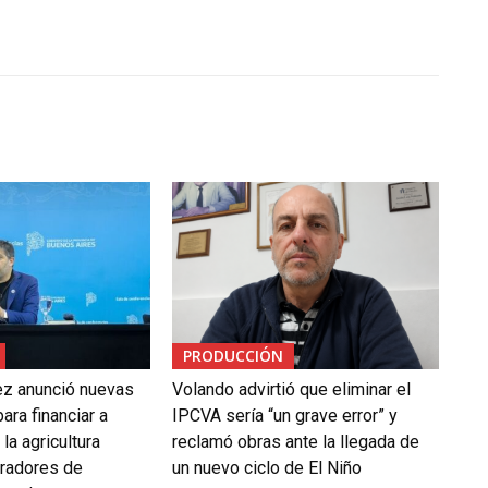
PRODUCCIÓN
ez anunció nuevas
Volando advirtió que eliminar el
ara financiar a
IPCVA sería “un grave error” y
la agricultura
reclamó obras ante la llegada de
oradores de
un nuevo ciclo de El Niño