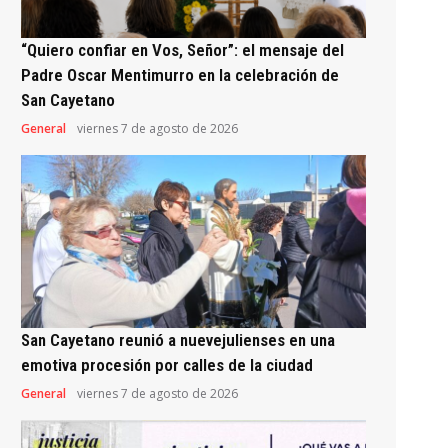
“Quiero confiar en Vos, Señor”: el mensaje del
Padre Oscar Mentimurro en la celebración de
San Cayetano
General
viernes 7 de agosto de 2026
San Cayetano reunió a nuevejulienses en una
emotiva procesión por calles de la ciudad
General
viernes 7 de agosto de 2026