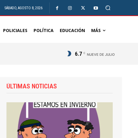
SÁBADO, AGOSTO 8, 2026
POLICIALES
POLÍTICA
EDUCACIÓN
MÁS
6.7
C
NUEVE DE JULIO
ÚLTIMAS NOTICIAS