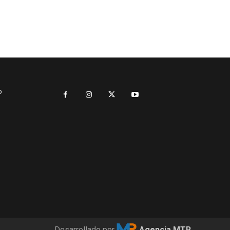
o
Desarrollado por
Agencia MTR