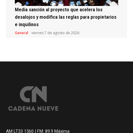
Media sanción al proyecto que acelera los
desalojos y modifica las reglas para propietarios
e inquilinos
General
viernes 7 de agosto de 2026
AM LT33 1560 | FM: 89.9 Máxima