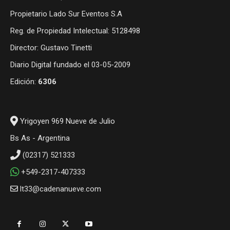
Propietario Lado Sur Eventos S.A
Reg. de Propiedad Intelectual: 5128498
Director: Gustavo Tinetti
Diario Digital fundado el 03-05-2009
Edición:
6306
Yrigoyen 969 Nueve de Julio
Bs As - Argentina
(02317) 521333
+549-2317-407333
lt33@cadenanueve.com