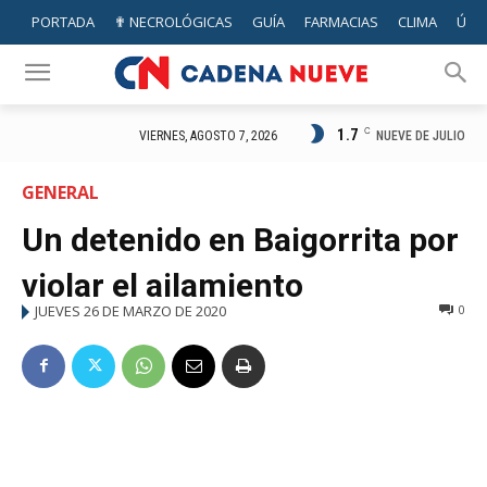
PORTADA
✟ NECROLÓGICAS
GUÍA
FARMACIAS
CLIMA
ÚTIL
1.7
C
NUEVE DE JULIO
VIERNES, AGOSTO 7, 2026
GENERAL
Un detenido en Baigorrita por
violar el ailamiento
JUEVES 26 DE MARZO DE 2020
0