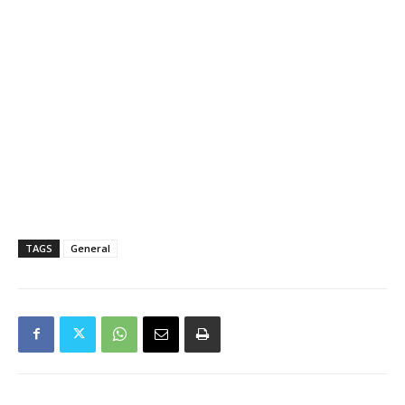
TAGS
General