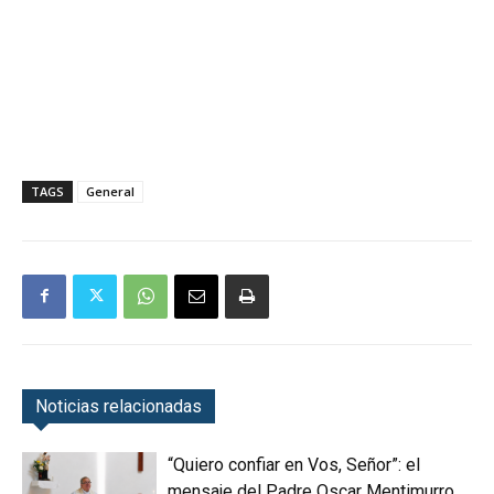
TAGS
General
Noticias relacionadas
“Quiero confiar en Vos, Señor”: el
mensaje del Padre Oscar Mentimurro