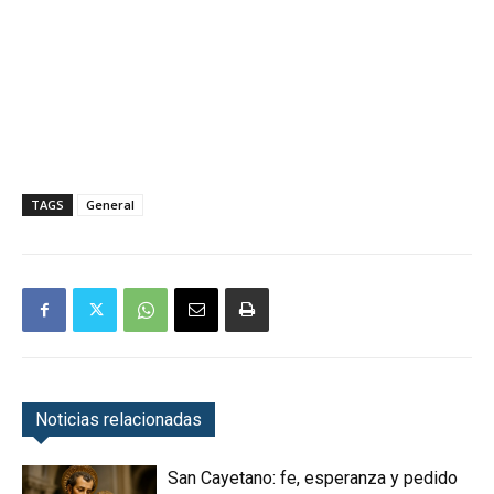
TAGS
General
Noticias relacionadas
San Cayetano: fe, esperanza y pedido