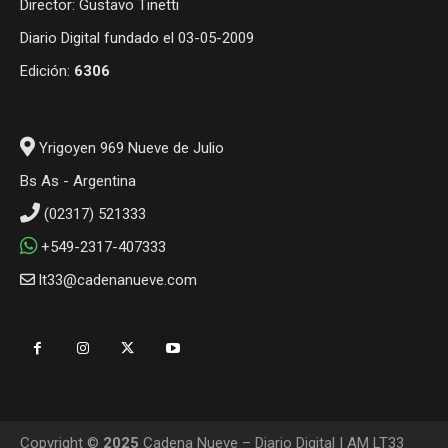
Director: Gustavo Tinetti
Diario Digital fundado el 03-05-2009
Edición:
6306
Yrigoyen 969 Nueve de Julio
Bs As - Argentina
(02317) 521333
+549-2317-407333
lt33@cadenanueve.com
Copyright ©
2025
Cadena Nueve – Diario Digital | AM LT33