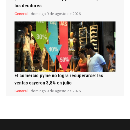
los deudores
General
domingo 9 de agosto de 2026
El comercio pyme no logra recuperarse: las
ventas cayeron 3,8% en julio
General
domingo 9 de agosto de 2026