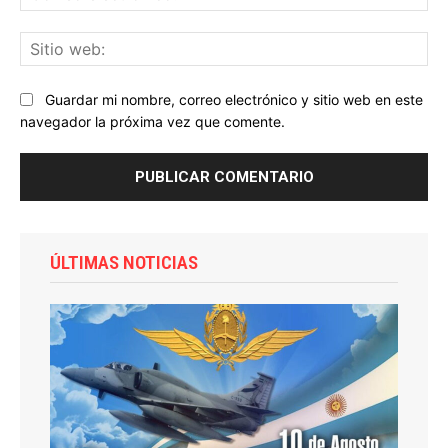
ele
Sit
we
Guardar mi nombre, correo electrónico y sitio web en este
navegador la próxima vez que comente.
ÚLTIMAS NOTICIAS