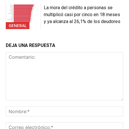
La mora del crédito a personas se
multiplicó casi por cinco en 18 meses
y ya alcanza al 26,1% de los deudores
GENERAL
DEJA UNA RESPUESTA
Comentario:
No
Co