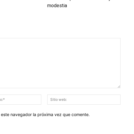
modestia
Correo
Sitio
electrónico:*
web:
en este navegador la próxima vez que comente.