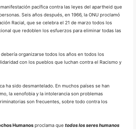
 manifestación pacífica contra las leyes del apartheid que
 personas. Seis años después, en 1966, la ONU proclamó
nación Racial, que se celebra el 21 de marzo todos los
cional que redoblen los esfuerzos para eliminar todas las
 debería organizarse todos los años en todos los
lidaridad con los pueblos que luchan contra el Racismo y
ica ha sido desmantelado. En muchos países se han
ismo, la xenofobia y la intolerancia son problemas
riminatorias son frecuentes, sobre todo contra los
erechos Humanos
proclama que
todos los seres humanos