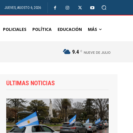
JUEVES, AGOSTO 6, 2026
POLICIALES
POLÍTICA
EDUCACIÓN
MÁS
9.4
C
NUEVE DE JULIO
ÚLTIMAS NOTICIAS