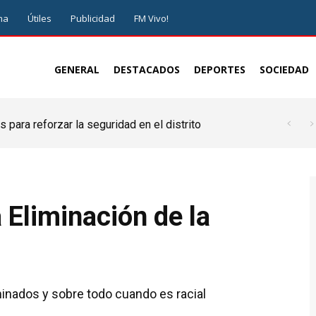
ma
Útiles
Publicidad
FM Vivo!
GENERAL
DESTACADOS
DEPORTES
SOCIEDAD
 para reforzar la seguridad en el distrito
a Eliminación de la
minados y sobre todo cuando es racial