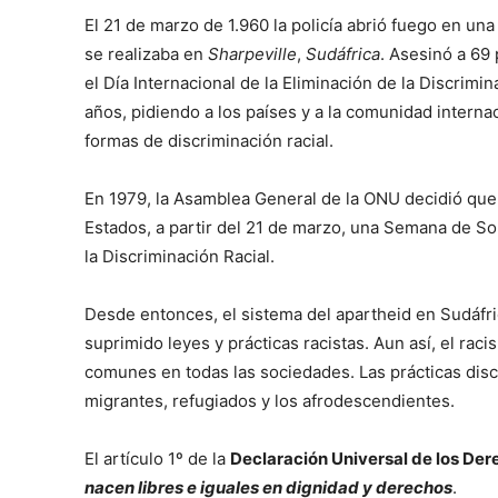
El 21 de marzo de 1.960 la policía abrió fuego en una
se realizaba en
Sharpeville
,
Sudáfrica
. Asesinó a 69
el Día Internacional de la Eliminación de la Discrimi
años, pidiendo a los países y a la comunidad interna
formas de discriminación racial.
En 1979, la Asamblea General de la ONU decidió que
Estados, a partir del 21 de marzo, una Semana de So
la Discriminación Racial.
Desde entonces, el sistema del apartheid en Sudáfr
suprimido leyes y prácticas racistas. Aun así, el rac
comunes en todas las sociedades. Las prácticas disc
migrantes, refugiados y los afrodescendientes.
El artículo 1º de la
Declaración Universal de los D
nacen libres e iguales en dignidad y derechos
.