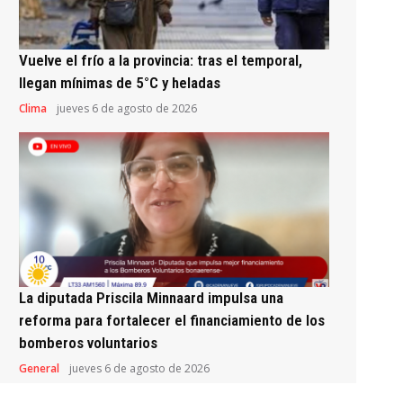
Vuelve el frío a la provincia: tras el temporal,
llegan mínimas de 5°C y heladas
Clima
jueves 6 de agosto de 2026
La diputada Priscila Minnaard impulsa una
reforma para fortalecer el financiamiento de los
bomberos voluntarios
General
jueves 6 de agosto de 2026