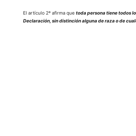
El artículo 2º afirma que
toda persona tiene todos l
Declaración, sin distinción alguna de raza o de cual