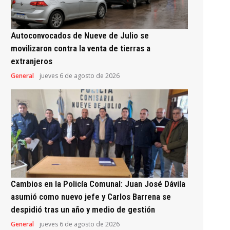
Autoconvocados de Nueve de Julio se
movilizaron contra la venta de tierras a
extranjeros
General
jueves 6 de agosto de 2026
Cambios en la Policía Comunal: Juan José Dávila
asumió como nuevo jefe y Carlos Barrena se
despidió tras un año y medio de gestión
General
jueves 6 de agosto de 2026