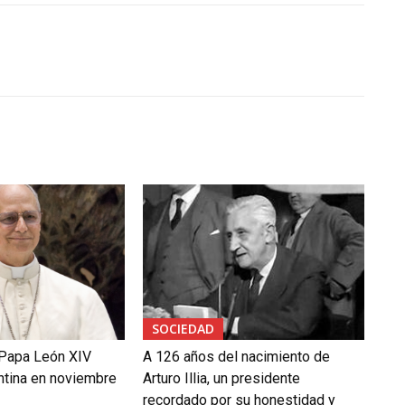
SOCIEDAD
 Papa León XIV
A 126 años del nacimiento de
entina en noviembre
Arturo Illia, un presidente
recordado por su honestidad y