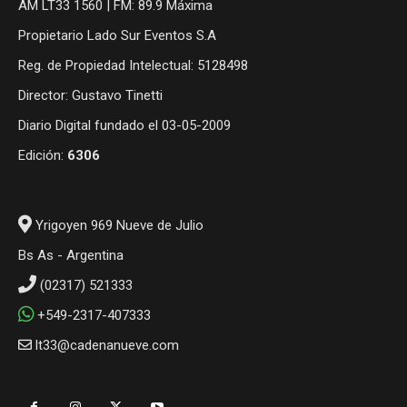
AM LT33 1560 | FM: 89.9 Máxima
Propietario Lado Sur Eventos S.A
Reg. de Propiedad Intelectual: 5128498
Director: Gustavo Tinetti
Diario Digital fundado el 03-05-2009
Edición:
6306
Yrigoyen 969 Nueve de Julio
Bs As - Argentina
(02317) 521333
+549-2317-407333
lt33@cadenanueve.com