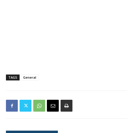
TAGS
General