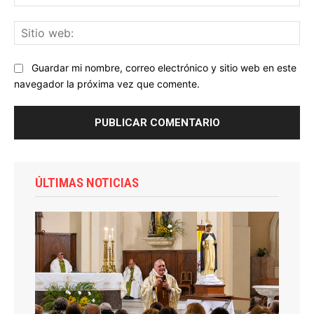
ele
Sit
we
Guardar mi nombre, correo electrónico y sitio web en este
navegador la próxima vez que comente.
ÚLTIMAS NOTICIAS