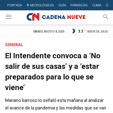
PORTADA
✟ NECROLÓGICAS
GUÍA
FARMACIAS
CLIMA
ÚTIL
3.3
C
NUEVE DE JULIO
SÁBADO, AGOSTO 8, 2026
GENERAL
El Intendente convoca a ‘No
salir de sus casas’ y a ‘estar
preparados para lo que se
viene’
Mariano barroso lo señaló esta mañana al analizar
el avance de la pandemia y las medidas que se van