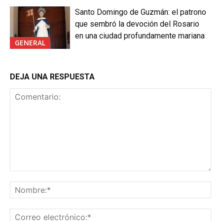
Santo Domingo de Guzmán: el patrono
que sembró la devoción del Rosario
en una ciudad profundamente mariana
GENERAL
DEJA UNA RESPUESTA
Comentario:
No
Co