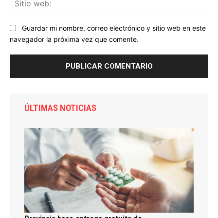
Sit
we
Guardar mi nombre, correo electrónico y sitio web en este
navegador la próxima vez que comente.
ÚLTIMAS NOTICIAS