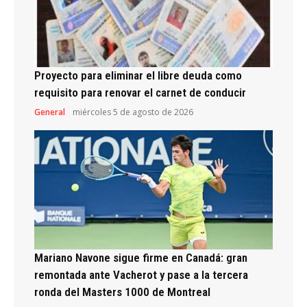
Proyecto para eliminar el libre deuda como
requisito para renovar el carnet de conducir
General
miércoles 5 de agosto de 2026
Mariano Navone sigue firme en Canadá: gran
remontada ante Vacherot y pase a la tercera
ronda del Masters 1000 de Montreal