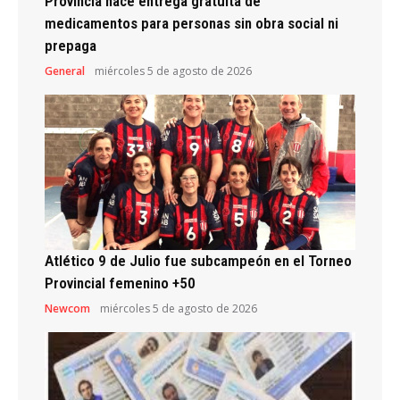
Provincia hace entrega gratuita de
medicamentos para personas sin obra social ni
prepaga
General
miércoles 5 de agosto de 2026
Atlético 9 de Julio fue subcampeón en el Torneo
Provincial femenino +50
Newcom
miércoles 5 de agosto de 2026