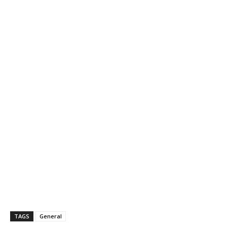
TAGS
General