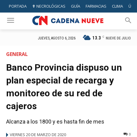
PORTADA
✟ NECROLÓGICAS
GUÍA
FARMACIAS
CLIMA
ÚTIL
13.3
C
NUEVE DE JULIO
JUEVES, AGOSTO 6, 2026
GENERAL
Banco Provincia dispuso un
plan especial de recarga y
monitoreo de su red de
cajeros
Alcanza a los 1800 y es hasta fin de mes
VIERNES 20 DE MARZO DE 2020
0