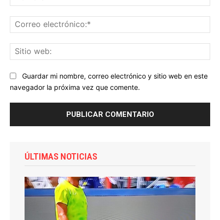
Co
ele
Sit
we
Guardar mi nombre, correo electrónico y sitio web en este
navegador la próxima vez que comente.
ÚLTIMAS NOTICIAS