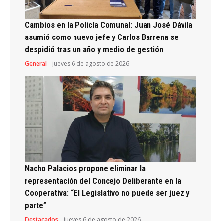
Cambios en la Policía Comunal: Juan José Dávila
asumió como nuevo jefe y Carlos Barrena se
despidió tras un año y medio de gestión
General
jueves 6 de agosto de 2026
Nacho Palacios propone eliminar la
representación del Concejo Deliberante en la
Cooperativa: “El Legislativo no puede ser juez y
parte”
Destacados
jueves 6 de agosto de 2026