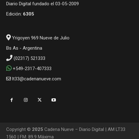
Diario Digital fundado el 03-05-2009
Edición:
6305
Yrigoyen 969 Nueve de Julio
Bs As - Argentina
(02317) 521333
+549-2317-407333
lt33@cadenanueve.com
Copyright ©
2025
Cadena Nueve – Diario Digital | AM LT33
1560 | FM: 89.9 Máxima