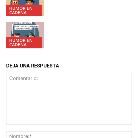
HUMOR EN
CADENA
HUMOR EN
CADENA
DEJA UNA RESPUESTA
Comentario:
No