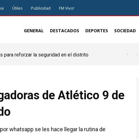
ma
Útiles
Publicidad
FM Vivo!
GENERAL
DESTACADOS
DEPORTES
SOCIEDAD
 para reforzar la seguridad en el distrito
gadoras de Atlético 9 de
do
 por whatsapp se les hace llegar la rutina de