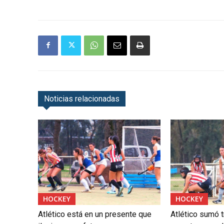
Noticias relacionadas
HOCKEY
HOCKEY
Atlético está en un presente que
Atlético sumó t