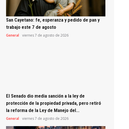
San Cayetano: fe, esperanza y pedido de pan y
trabajo este 7 de agosto
General
viernes 7 de agosto de 2026
El Senado dio media sanción a la ley de
protección de la propiedad privada, pero retiró
la reforma de la Ley de Manejo del...
General
viernes 7 de agosto de 2026