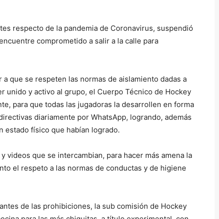
gentes respecto de la pandemia de Coronavirus, suspendió
encuentre comprometido a salir a la calle para
uir a que se respeten las normas de aislamiento dadas a
r unido y activo al grupo, el Cuerpo Técnico de Hockey
te, para que todas las jugadoras la desarrollen en forma
 directivas diariamente por WhatsApp, logrando, además
en estado físico que habían logrado.
 y videos que se intercambian, para hacer más amena la
to el respeto a las normas de conductas y de higiene
 antes de las prohibiciones, la sub comisión de Hockey
 cocina para las más chiquitas, a título experimental, con