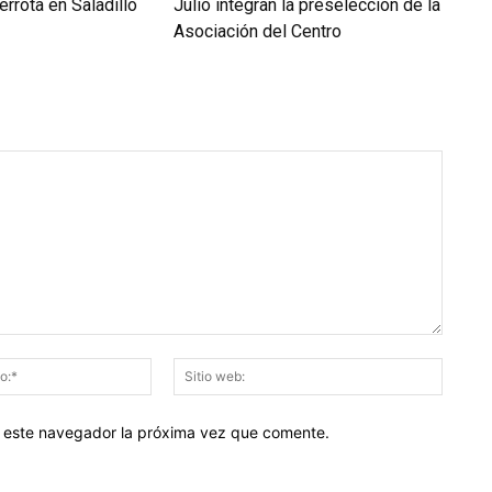
rrota en Saladillo
Julio integran la preselección de la
Asociación del Centro
Correo
Sitio
electrónico:*
web:
en este navegador la próxima vez que comente.