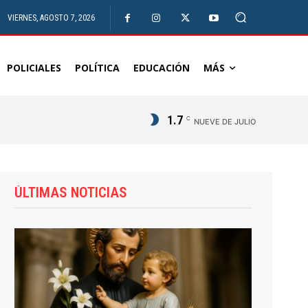
VIERNES, AGOSTO 7, 2026
POLICIALES
POLÍTICA
EDUCACIÓN
MÁS
1.7
C
NUEVE DE JULIO
ÚLTIMAS NOTICIAS