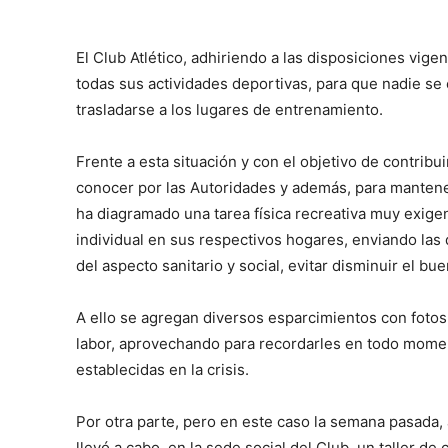
El Club Atlético, adhiriendo a las disposiciones vi
todas sus actividades deportivas, para que nadie se 
trasladarse a los lugares de entrenamiento.
Frente a esta situación y con el objetivo de contrib
conocer por las Autoridades y además, para mantene
ha diagramado una tarea física recreativa muy exigen
individual en sus respectivos hogares, enviando las
del aspecto sanitario y social, evitar disminuir el bu
A ello se agregan diversos esparcimientos con fotos
labor, aprovechando para recordarles en todo momen
establecidas en la crisis.
Por otra parte, pero en este caso la semana pasada,
llevó a cabo, en la sede social del Club, un taller de