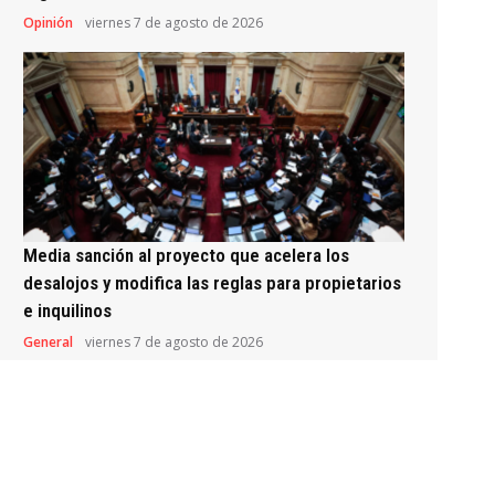
Opinión
viernes 7 de agosto de 2026
Media sanción al proyecto que acelera los
desalojos y modifica las reglas para propietarios
e inquilinos
General
viernes 7 de agosto de 2026