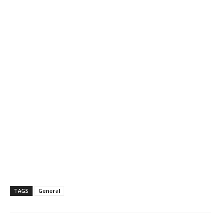
TAGS
General