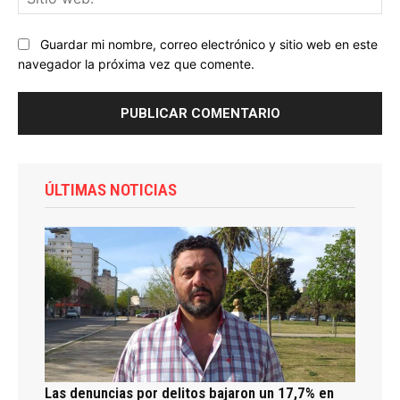
we
Guardar mi nombre, correo electrónico y sitio web en este
navegador la próxima vez que comente.
ÚLTIMAS NOTICIAS
Las denuncias por delitos bajaron un 17,7% en