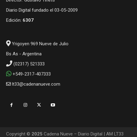
Diario Digital fundado el 03-05-2009
Edición:
6307
Yrigoyen 969 Nueve de Julio
Bs As - Argentina
(02317) 521333
+549-2317-407333
lt33@cadenanueve.com
Copyright ©
2025
Cadena Nueve – Diario Digital | AM LT33