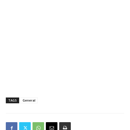
TAGS
General