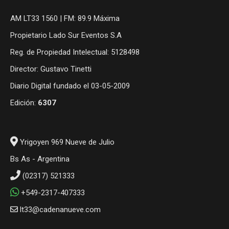
AM LT33 1560 | FM: 89.9 Máxima
Propietario Lado Sur Eventos S.A
Reg. de Propiedad Intelectual: 5128498
Director: Gustavo Tinetti
Diario Digital fundado el 03-05-2009
Edición:
6307
Yrigoyen 969 Nueve de Julio
Bs As - Argentina
(02317) 521333
+549-2317-407333
lt33@cadenanueve.com