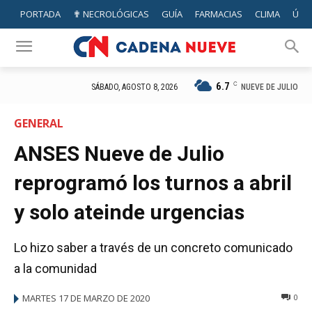
PORTADA
✟ NECROLÓGICAS
GUÍA
FARMACIAS
CLIMA
ÚTIL
6.7
C
NUEVE DE JULIO
SÁBADO, AGOSTO 8, 2026
GENERAL
ANSES Nueve de Julio
reprogramó los turnos a abril
y solo ateinde urgencias
Lo hizo saber a través de un concreto comunicado
a la comunidad
MARTES 17 DE MARZO DE 2020
0