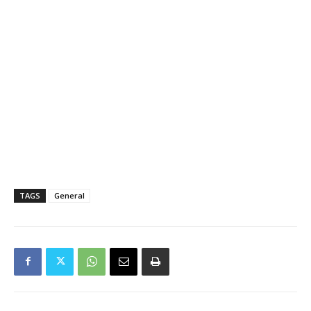
TAGS
General