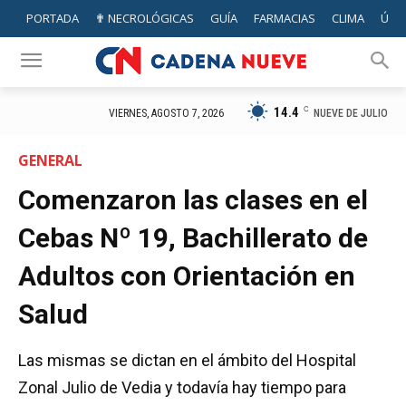
PORTADA
✟ NECROLÓGICAS
GUÍA
FARMACIAS
CLIMA
ÚTIL
14.4
C
NUEVE DE JULIO
VIERNES, AGOSTO 7, 2026
GENERAL
Comenzaron las clases en el
Cebas Nº 19, Bachillerato de
Adultos con Orientación en
Salud
Las mismas se dictan en el ámbito del Hospital
Zonal Julio de Vedia y todavía hay tiempo para