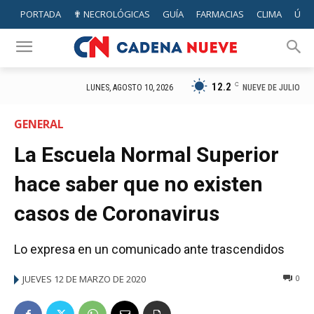
PORTADA
✟ NECROLÓGICAS
GUÍA
FARMACIAS
CLIMA
ÚTIL
12.2
C
NUEVE DE JULIO
LUNES, AGOSTO 10, 2026
GENERAL
La Escuela Normal Superior
hace saber que no existen
casos de Coronavirus
Lo expresa en un comunicado ante trascendidos
JUEVES 12 DE MARZO DE 2020
0