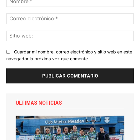
Co
ele
Sit
we
Guardar mi nombre, correo electrónico y sitio web en este
navegador la próxima vez que comente.
ÚLTIMAS NOTICIAS