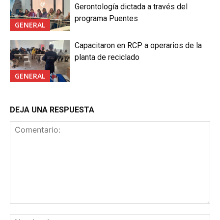
Gerontología dictada a través del
programa Puentes
GENERAL
Capacitaron en RCP a operarios de la
planta de reciclado
GENERAL
DEJA UNA RESPUESTA
Comentario:
No