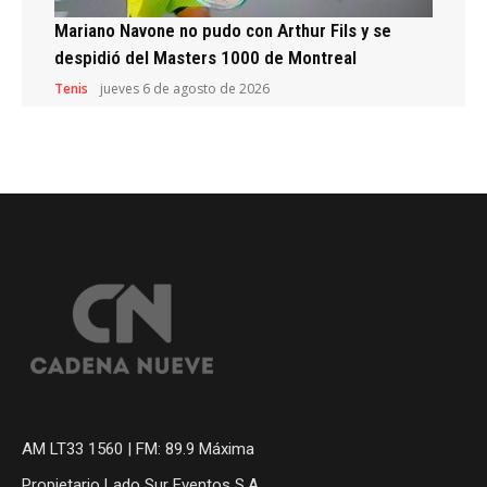
Mariano Navone no pudo con Arthur Fils y se
despidió del Masters 1000 de Montreal
Tenis
jueves 6 de agosto de 2026
AM LT33 1560 | FM: 89.9 Máxima
Propietario Lado Sur Eventos S.A