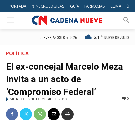
PORTADA
✟ NECROLÓGICAS
GUÍA
FARMACIAS
CLIMA
ÚTIL
6.1
C
NUEVE DE JULIO
JUEVES, AGOSTO 6, 2026
POLÍTICA
El ex-concejal Marcelo Meza
invita a un acto de
‘Compromiso Federal’
MIÉRCOLES 10 DE ABRIL DE 2019
0