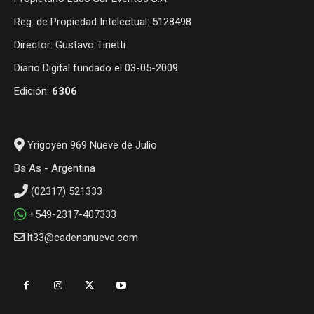
Reg. de Propiedad Intelectual: 5128498
Director: Gustavo Tinetti
Diario Digital fundado el 03-05-2009
Edición:
6306
Yrigoyen 969 Nueve de Julio
Bs As - Argentina
(02317) 521333
+549-2317-407333
lt33@cadenanueve.com