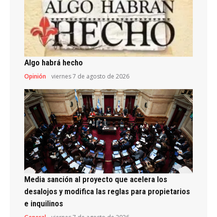
Algo habrá hecho
Opinión
viernes 7 de agosto de 2026
Media sanción al proyecto que acelera los
desalojos y modifica las reglas para propietarios
e inquilinos