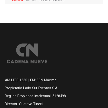
General
viernes 7 de agosto de 2026
AM LT33 1560 | FM: 89.9 Máxima
Propietario Lado Sur Eventos S.A
Reg. de Propiedad Intelectual: 5128498
Director: Gustavo Tinetti