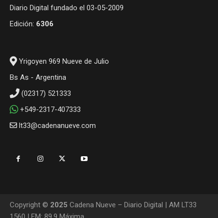
Diario Digital fundado el 03-05-2009
Edición:
6306
Yrigoyen 969 Nueve de Julio
Bs As - Argentina
(02317) 521333
+549-2317-407333
lt33@cadenanueve.com
Copyright ©
2025
Cadena Nueve – Diario Digital | AM LT33
1560 | FM: 89.9 Máxima