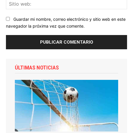
Sit
we
Guardar mi nombre, correo electrónico y sitio web en este
navegador la próxima vez que comente.
ÚLTIMAS NOTICIAS