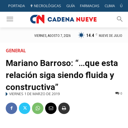
PORTADA
✟ NECROLÓGICAS
GUÍA
FARMACIAS
CLIMA
ÚTIL
14.4
C
NUEVE DE JULIO
VIERNES, AGOSTO 7, 2026
GENERAL
Mariano Barroso: “…que esta
relación siga siendo fluida y
constructiva”
VIERNES 1 DE MARZO DE 2019
0