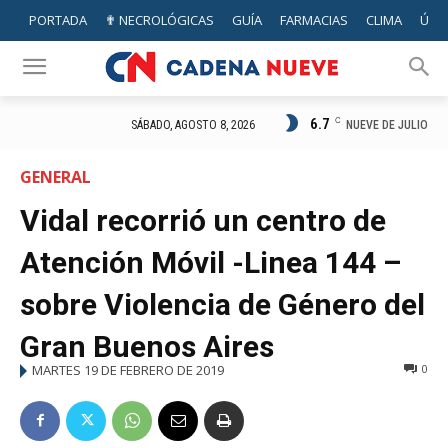
PORTADA
✟ NECROLÓGICAS
GUÍA
FARMACIAS
CLIMA
ÚTIL
6.7
C
NUEVE DE JULIO
SÁBADO, AGOSTO 8, 2026
GENERAL
Vidal recorrió un centro de
Atención Móvil -Linea 144 –
sobre Violencia de Género del
Gran Buenos Aires
MARTES 19 DE FEBRERO DE 2019
0