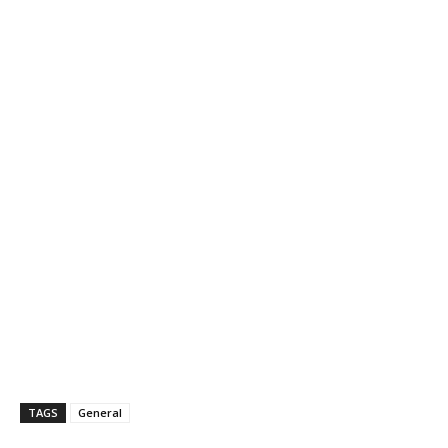
TAGS
General