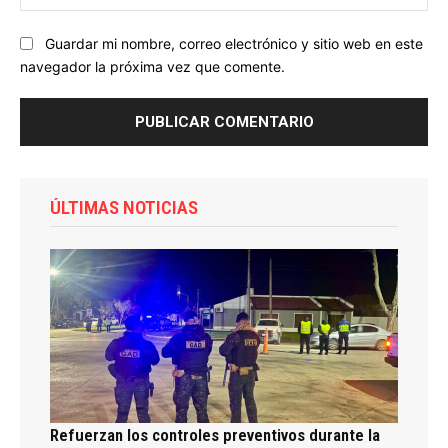
we
Guardar mi nombre, correo electrónico y sitio web en este
navegador la próxima vez que comente.
ÚLTIMAS NOTICIAS
Refuerzan los controles preventivos durante la