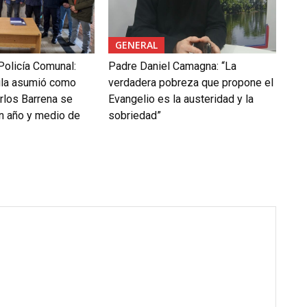
GENERAL
Policía Comunal:
Padre Daniel Camagna: “La
ila asumió como
verdadera pobreza que propone el
rlos Barrena se
Evangelio es la austeridad y la
un año y medio de
sobriedad”