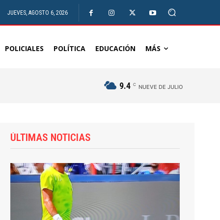
JUEVES, AGOSTO 6, 2026
POLICIALES
POLÍTICA
EDUCACIÓN
MÁS
9.4
C
NUEVE DE JULIO
ÚLTIMAS NOTICIAS