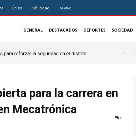
ma
Útiles
Publicidad
FM Vivo!
GENERAL
DESTACADOS
DEPORTES
SOCIEDAD
 para reforzar la seguridad en el distrito
bierta para la carrera en
 en Mecatrónica
0