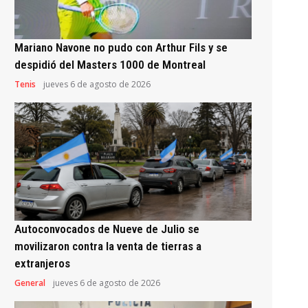
Mariano Navone no pudo con Arthur Fils y se
despidió del Masters 1000 de Montreal
Tenis
jueves 6 de agosto de 2026
Autoconvocados de Nueve de Julio se
movilizaron contra la venta de tierras a
extranjeros
General
jueves 6 de agosto de 2026