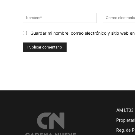
Comentario:
Nombre:*
Guardar mi nombre, correo electrónico y sitio web 
AM LT33 
Propietar
Reg. de P