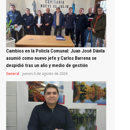
Cambios en la Policía Comunal: Juan José Dávila
asumió como nuevo jefe y Carlos Barrena se
despidió tras un año y medio de gestión
General
jueves 6 de agosto de 2026