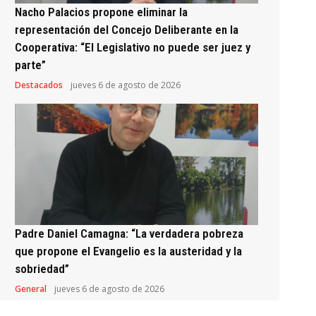
Nacho Palacios propone eliminar la
representación del Concejo Deliberante en la
Cooperativa: “El Legislativo no puede ser juez y
parte”
Destacados
jueves 6 de agosto de 2026
Padre Daniel Camagna: “La verdadera pobreza
que propone el Evangelio es la austeridad y la
sobriedad”
General
jueves 6 de agosto de 2026