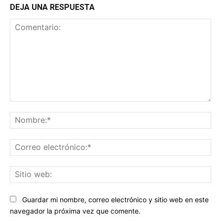
DEJA UNA RESPUESTA
Comentario:
No
Co
ele
Sit
we
Guardar mi nombre, correo electrónico y sitio web en este
navegador la próxima vez que comente.