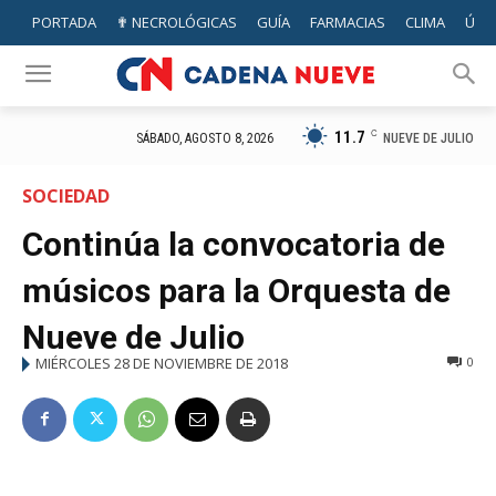
PORTADA
✟ NECROLÓGICAS
GUÍA
FARMACIAS
CLIMA
ÚTIL
11.7
C
NUEVE DE JULIO
SÁBADO, AGOSTO 8, 2026
SOCIEDAD
Continúa la convocatoria de
músicos para la Orquesta de
Nueve de Julio
MIÉRCOLES 28 DE NOVIEMBRE DE 2018
0