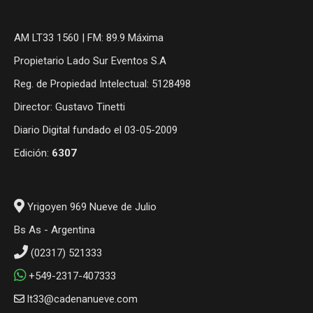
AM LT33 1560 | FM: 89.9 Máxima
Propietario Lado Sur Eventos S.A
Reg. de Propiedad Intelectual: 5128498
Director: Gustavo Tinetti
Diario Digital fundado el 03-05-2009
Edición:
6307
Yrigoyen 969 Nueve de Julio
Bs As - Argentina
(02317) 521333
+549-2317-407333
lt33@cadenanueve.com