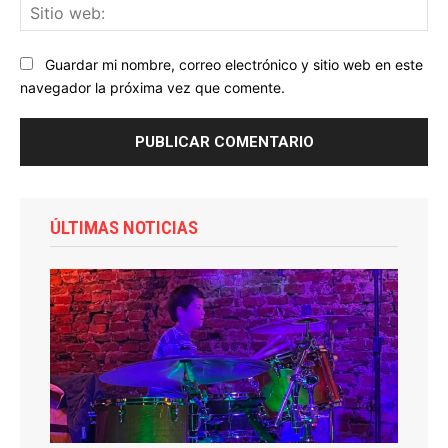
Sit
we
Guardar mi nombre, correo electrónico y sitio web en este
navegador la próxima vez que comente.
ÚLTIMAS NOTICIAS