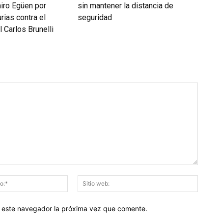
iro Egüen por
sin mantener la distancia de
rias contra el
seguridad
 Carlos Brunelli
Correo
Sitio
electrónico:*
web:
en este navegador la próxima vez que comente.