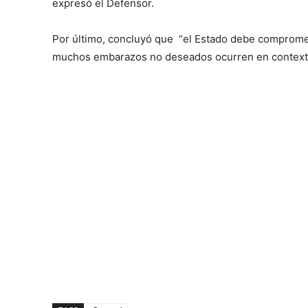
expresó el Defensor.
Por último, concluyó que “el Estado debe comprome
muchos embarazos no deseados ocurren en contexto