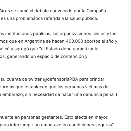
 Aires se sumó al debate convocado por la Campaña
es una problemática referida a la salud pública.
as instituciones públicas, las organizaciones civiles y los
mos que en Argentina se hacen 400.000 abortos al año y
ndicó y agregó que “el Estado debe garantizar la
gos, generando un espacio de contención y
su cuenta de twitter @defensoriaPBA para brindar
as normas que establecen que las personas víctimas de
n embarazo, sin necesidad de hacer una denuncia penal (
 muerte en personas gestantes. Esto afecta en mayor
para interrumpir un embarazo en condiciones seguras”,