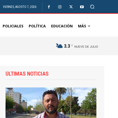
VIERNES, AGOSTO 7, 2026
POLICIALES
POLÍTICA
EDUCACIÓN
MÁS
3.3
C
NUEVE DE JULIO
ÚLTIMAS NOTICIAS