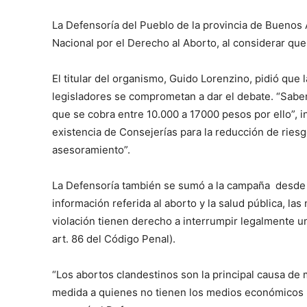
La Defensoría del Pueblo de la provincia de Buenos
Nacional por el Derecho al Aborto, al considerar que 
El titular del organismo, Guido Lorenzino, pidió que l
legisladores se comprometan a dar el debate. “Sabe
que se cobra entre 10.000 a 17000 pesos por ello”, i
existencia de Consejerías para la reducción de ries
asesoramiento”.
La Defensoría también se sumó a la campaña desde 
información referida al aborto y la salud pública, l
violación tienen derecho a interrumpir legalmente u
art. 86 del Código Penal).
“Los abortos clandestinos son la principal causa de
medida a quienes no tienen los medios económicos 