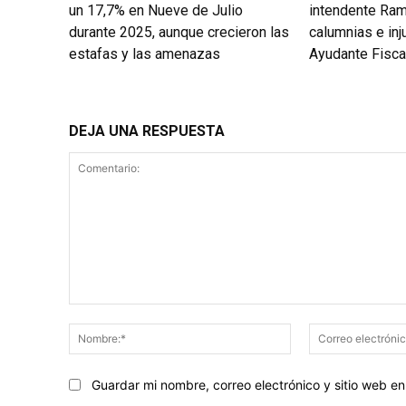
un 17,7% en Nueve de Julio
intendente Ram
durante 2025, aunque crecieron las
calumnias e inju
estafas y las amenazas
Ayudante Fiscal
DEJA UNA RESPUESTA
Comentario:
Nombre:*
Guardar mi nombre, correo electrónico y sitio web 