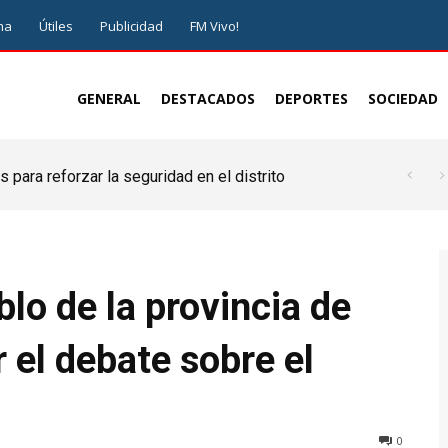
ma
Útiles
Publicidad
FM Vivo!
GENERAL
DESTACADOS
DEPORTES
SOCIEDAD
 para reforzar la seguridad en el distrito
lo de la provincia de
 el debate sobre el
0