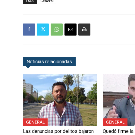
TAGS
General
Noticias relacionadas
GENERAL
GENERAL
Las denuncias por delitos bajaron
Quedó firme la