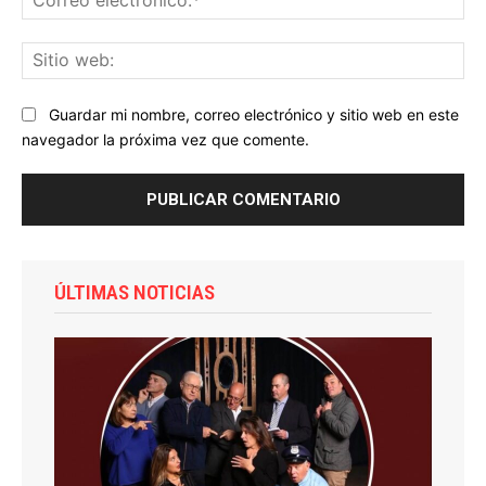
ele
Sit
we
Guardar mi nombre, correo electrónico y sitio web en este
navegador la próxima vez que comente.
ÚLTIMAS NOTICIAS