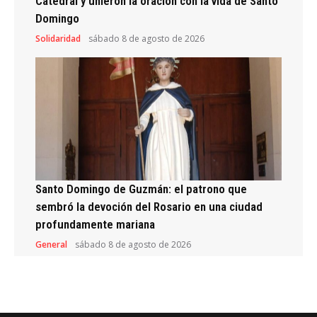
Catedral y unieron la oración con la vida de Santo
Domingo
Solidaridad
sábado 8 de agosto de 2026
Santo Domingo de Guzmán: el patrono que
sembró la devoción del Rosario en una ciudad
profundamente mariana
General
sábado 8 de agosto de 2026