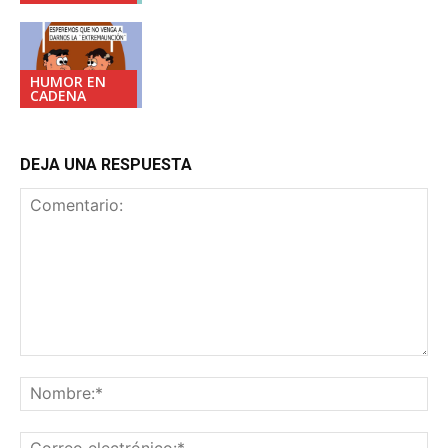
HUMOR EN
CADENA
DEJA UNA RESPUESTA
Comentario:
No
Co