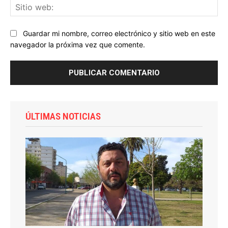
Sit
we
Guardar mi nombre, correo electrónico y sitio web en este
navegador la próxima vez que comente.
ÚLTIMAS NOTICIAS