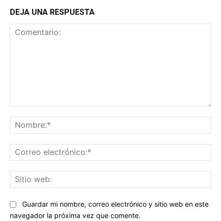
DEJA UNA RESPUESTA
Comentario:
No
Co
ele
Sit
we
Guardar mi nombre, correo electrónico y sitio web en este
navegador la próxima vez que comente.