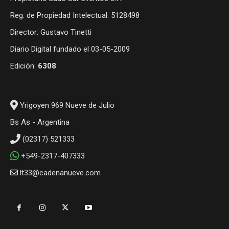
Reg. de Propiedad Intelectual: 5128498
Director: Gustavo Tinetti
Diario Digital fundado el 03-05-2009
Edición:
6308
Yrigoyen 969 Nueve de Julio
Bs As - Argentina
(02317) 521333
+549-2317-407333
lt33@cadenanueve.com