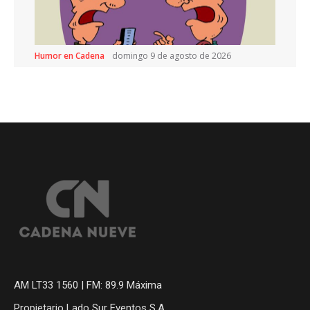
Humor en Cadena
domingo 9 de agosto de 2026
AM LT33 1560 | FM: 89.9 Máxima
Propietario Lado Sur Eventos S.A