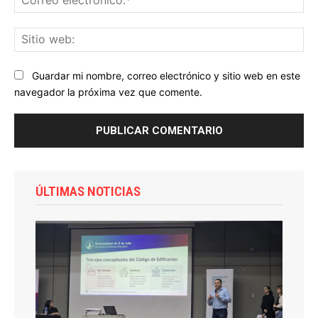
ele
Sit
we
Guardar mi nombre, correo electrónico y sitio web en este
navegador la próxima vez que comente.
ÚLTIMAS NOTICIAS