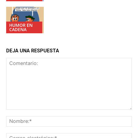
HUMOR EN
CADENA
DEJA UNA RESPUESTA
Comentario:
No
Co