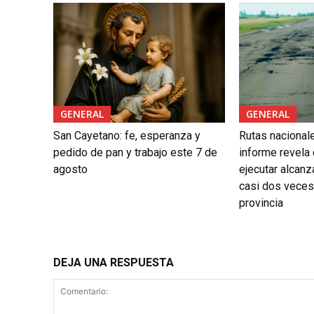
GENERAL
GENERAL
San Cayetano: fe, esperanza y
Rutas nacional
pedido de pan y trabajo este 7 de
informe revela
agosto
ejecutar alcanz
casi dos veces 
provincia
DEJA UNA RESPUESTA