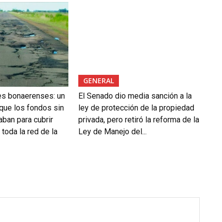
GENERAL
es bonaerenses: un
El Senado dio media sanción a la
 que los fondos sin
ley de protección de la propiedad
aban para cubrir
privada, pero retiró la reforma de la
toda la red de la
Ley de Manejo del...