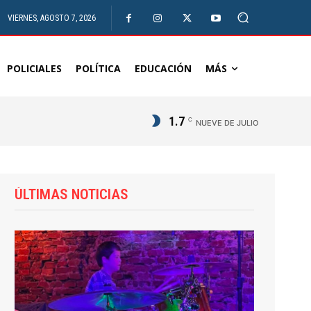
VIERNES, AGOSTO 7, 2026
POLICIALES
POLÍTICA
EDUCACIÓN
MÁS
1.7
C
NUEVE DE JULIO
ÚLTIMAS NOTICIAS