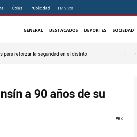
ma
Útiles
Publicidad
FM Vivo!
GENERAL
DESTACADOS
DEPORTES
SOCIEDAD
 para reforzar la seguridad en el distrito
nsín a 90 años de su
0