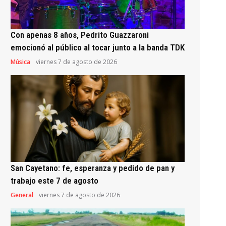
Con apenas 8 años, Pedrito Guazzaroni
emocionó al público al tocar junto a la banda TDK
Música
viernes 7 de agosto de 2026
San Cayetano: fe, esperanza y pedido de pan y
trabajo este 7 de agosto
General
viernes 7 de agosto de 2026