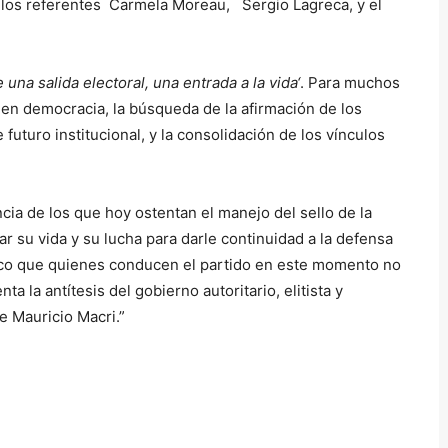
n los referentes Carmela Moreau, Sergio Lagreca, y el
 una salida electoral, una entrada a la vida
‘
. Para muchos
 en democracia, la búsqueda de la afirmación de los
uturo institucional, y la consolidación de los vínculos
ncia de los que hoy ostentan el manejo del sello de la
 su vida y su lucha para darle continuidad a la defensa
ógico que quienes conducen el partido en este momento no
a la antítesis del gobierno autoritario, elitista y
e Mauricio Macri.”