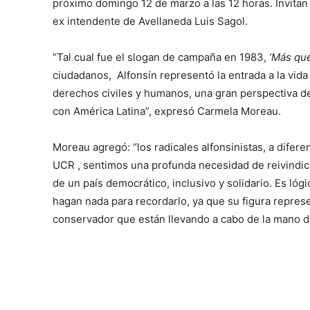
próximo domingo 12 de marzo a las 12 horas. Invita
ex intendente de Avellaneda Luis Sagol.
“Tal cual fue el slogan de campaña en 1983,
‘Más que
ciudadanos, Alfonsín representó la entrada a la vida
derechos civiles y humanos, una gran perspectiva de f
con América Latina”, expresó Carmela Moreau.
Moreau agregó: “los radicales alfonsinistas, a difere
UCR , sentimos una profunda necesidad de reivindicar
de un país democrático, inclusivo y solidario. Es l
hagan nada para recordarlo, ya que su figura represent
conservador que están llevando a cabo de la mano d